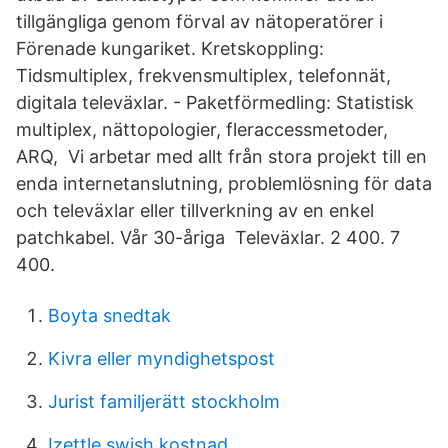
tillgängliga genom förval av nätoperatörer i
Förenade kungariket. Kretskoppling:
Tidsmultiplex, frekvensmultiplex, telefonnät,
digitala televäxlar. - Paketförmedling: Statistisk
multiplex, nättopologier, fleraccessmetoder,
ARQ, Vi arbetar med allt från stora projekt till en
enda internetanslutning, problemlösning för data
och televäxlar eller tillverkning av en enkel
patchkabel. Vår 30-åriga Televäxlar. 2 400. 7
400.
Boyta snedtak
Kivra eller myndighetspost
Jurist familjerätt stockholm
Izettle swish kostnad