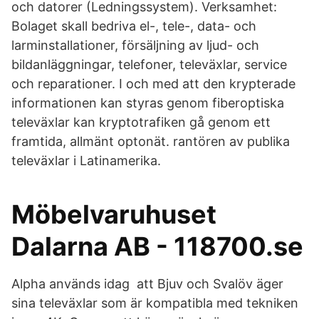
och datorer (Ledningssystem). Verksamhet:
Bolaget skall bedriva el-, tele-, data- och
larminstallationer, försäljning av ljud- och
bildanläggningar, telefoner, televäxlar, service
och reparationer. I och med att den krypterade
informationen kan styras genom fiberoptiska
televäxlar kan kryptotrafiken gå genom ett
framtida, allmänt optonät. rantören av publika
televäxlar i Latinamerika.
Möbelvaruhuset
Dalarna AB - 118700.se
Alpha används idag att Bjuv och Svalöv äger
sina televäxlar som är kompatibla med tekniken