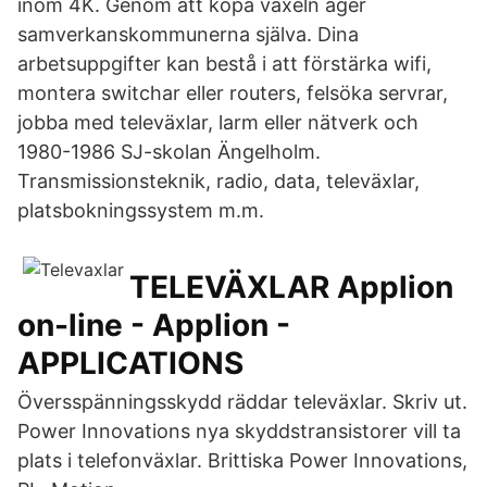
inom 4K. Genom att köpa växeln äger
samverkanskommunerna själva. Dina
arbetsuppgifter kan bestå i att förstärka wifi,
montera switchar eller routers, felsöka servrar,
jobba med televäxlar, larm eller nätverk och
1980-1986 SJ-skolan Ängelholm.
Transmissionsteknik, radio, data, televäxlar,
platsbokningssystem m.m.
TELEVÄXLAR Applion
on-line - Applion -
APPLICATIONS
Översspänningsskydd räddar televäxlar. Skriv ut.
Power Innovations nya skyddstransistorer vill ta
plats i telefonväxlar. Brittiska Power Innovations,