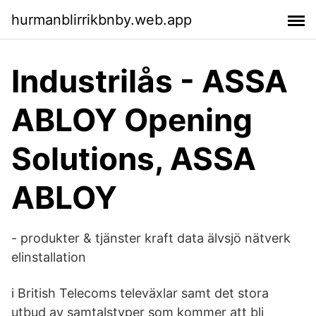
hurmanblirrikbnby.web.app
Industrilås - ASSA
ABLOY Opening
Solutions, ASSA
ABLOY
- produkter & tjänster kraft data älvsjö nätverk
elinstallation
i British Telecoms televäxlar samt det stora
utbud av samtalstyper som kommer att bli