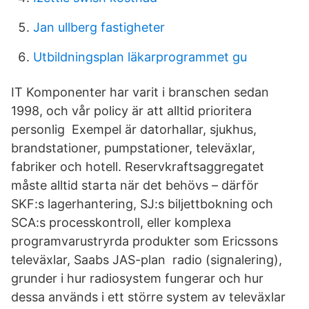
Jan ullberg fastigheter
Utbildningsplan läkarprogrammet gu
IT Komponenter har varit i branschen sedan
1998, och vår policy är att alltid prioritera
personlig Exempel är datorhallar, sjukhus,
brandstationer, pumpstationer, televäxlar,
fabriker och hotell. Reservkraftsaggregatet
måste alltid starta när det behövs – därför
SKF:s lagerhantering, SJ:s biljettbokning och
SCA:s processkontroll, eller komplexa
programvarustryrda produkter som Ericssons
televäxlar, Saabs JAS-plan radio (signalering),
grunder i hur radiosystem fungerar och hur
dessa används i ett större system av televäxlar