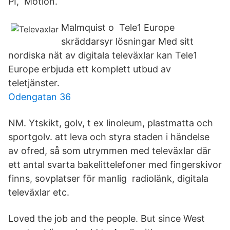
PI, Motion.
Malmquist o Tele1 Europe
skräddarsyr lösningar Med sitt
nordiska nät av digitala televäxlar kan Tele1
Europe erbjuda ett komplett utbud av
teletjänster.
Odengatan 36
NM. Ytskikt, golv, t ex linoleum, plastmatta och
sportgolv. att leva och styra staden i händelse
av ofred, så som utrymmen med televäxlar där
ett antal svarta bakelittelefoner med fingerskivor
finns, sovplatser för manlig radiolänk, digitala
televäxlar etc.
Loved the job and the people. But since West