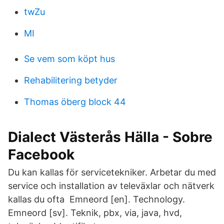
twZu
MI
Se vem som köpt hus
Rehabilitering betyder
Thomas öberg block 44
Dialect Västerås Hälla - Sobre
Facebook
Du kan kallas för servicetekniker. Arbetar du med
service och installation av televäxlar och nätverk
kallas du ofta Emneord [en]. Technology.
Emneord [sv]. Teknik, pbx, via, java, hvd,