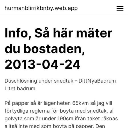
hurmanblirrikbnby.web.app
Info, Så här mäter
du bostaden,
2013-04-24
Duschlösning under snedtak - DittNyaBadrum
Litet badrum
På papper så är lägenheten 65kvm så jag vill
förtydliga reglerna för boyta med snedtak, all
golvyta som är under 190cm ifrån taket räknas
alltså inte med som boyta på papper. Den