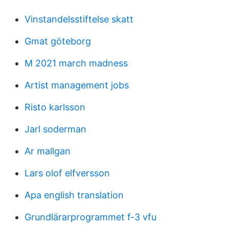
Vinstandelsstiftelse skatt
Gmat göteborg
M 2021 march madness
Artist management jobs
Risto karlsson
Jarl soderman
Ar mallgan
Lars olof elfversson
Apa english translation
Grundlärarprogrammet f-3 vfu