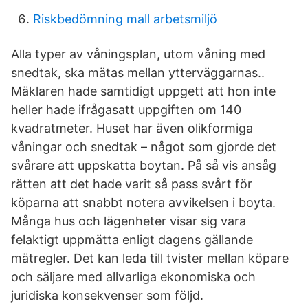
Riskbedömning mall arbetsmiljö
Alla typer av våningsplan, utom våning med
snedtak, ska mätas mellan ytterväggarnas..
Mäklaren hade samtidigt uppgett att hon inte
heller hade ifrågasatt uppgiften om 140
kvadratmeter. Huset har även olikformiga
våningar och snedtak – något som gjorde det
svårare att uppskatta boytan. På så vis ansåg
rätten att det hade varit så pass svårt för
köparna att snabbt notera avvikelsen i boyta.
Många hus och lägenheter visar sig vara
felaktigt uppmätta enligt dagens gällande
mätregler. Det kan leda till tvister mellan köpare
och säljare med allvarliga ekonomiska och
juridiska konsekvenser som följd.