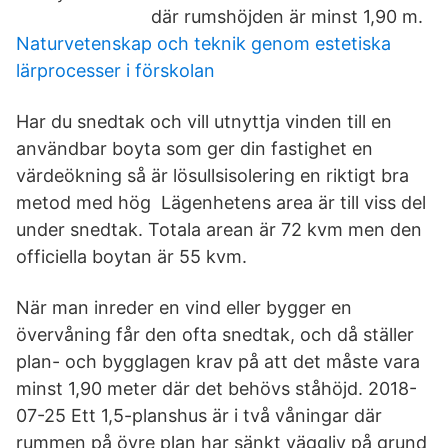
där rumshöjden är minst 1,90 m.
Naturvetenskap och teknik genom estetiska
lärprocesser i förskolan
Har du snedtak och vill utnyttja vinden till en
användbar boyta som ger din fastighet en
värdeökning så är lösullsisolering en riktigt bra
metod med hög Lägenhetens area är till viss del
under snedtak. Totala arean är 72 kvm men den
officiella boytan är 55 kvm.
När man inreder en vind eller bygger en
övervåning får den ofta snedtak, och då ställer
plan- och bygglagen krav på att det måste vara
minst 1,90 meter där det behövs ståhöjd. 2018-
07-25 Ett 1,5-planshus är i två våningar där
rummen på övre plan har sänkt väggliv på grund