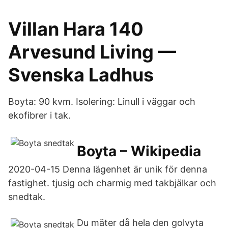
Villan Hara 140
Arvesund Living —
Svenska Ladhus
Boyta: 90 kvm. Isolering: Linull i väggar och
ekofibrer i tak.
Boyta – Wikipedia
2020-04-15 Denna lägenhet är unik för denna
fastighet. tjusig och charmig med takbjälkar och
snedtak.
Du mäter då hela den golvyta