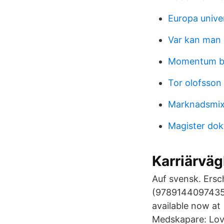
Europa unive
Var kan man 
Momentum ba
Tor olofsson
Marknadsmix
Magister dok
Karriärväg
Auf svensk. Ersc
(9789144097435) 
available now at 
Medskapare: Lov