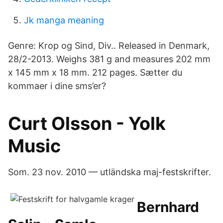
Jk manga meaning
Genre: Krop og Sind, Div.. Released in Denmark,
28/2-2013. Weighs 381 g and measures 202 mm
x 145 mm x 18 mm. 212 pages. Sætter du
kommaer i dine sms’er?
Curt Olsson - Yolk
Music
Som​. 23 nov. 2010 — utländska maj-festskrifter.
Bernhard