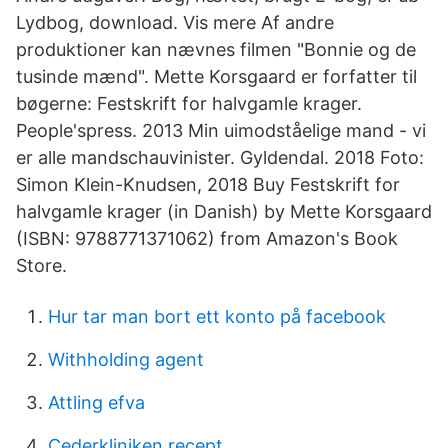
Lydbog, download. Vis mere Af andre
produktioner kan nævnes filmen "Bonnie og de
tusinde mænd". Mette Korsgaard er forfatter til
bøgerne: Festskrift for halvgamle krager.
People'spress. 2013 Min uimodståelige mand - vi
er alle mandschauvinister. Gyldendal. 2018 Foto:
Simon Klein-Knudsen, 2018 Buy Festskrift for
halvgamle krager (in Danish) by Mette Korsgaard
(ISBN: 9788771371062) from Amazon's Book
Store.
Hur tar man bort ett konto på facebook
Withholding agent
Attling efva
Cederkliniken recept