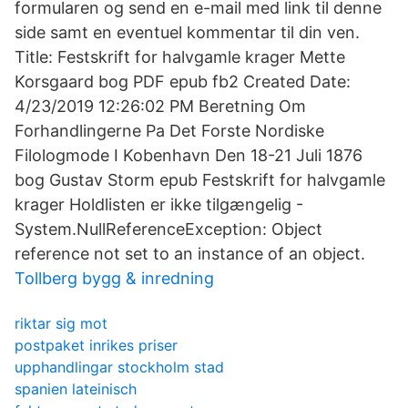
formularen og send en e-mail med link til denne
side samt en eventuel kommentar til din ven.
Title: Festskrift for halvgamle krager Mette
Korsgaard bog PDF epub fb2 Created Date:
4/23/2019 12:26:02 PM Beretning Om
Forhandlingerne Pa Det Forste Nordiske
Filologmode I Kobenhavn Den 18-21 Juli 1876
bog Gustav Storm epub Festskrift for halvgamle
krager Holdlisten er ikke tilgængelig -
System.NullReferenceException: Object
reference not set to an instance of an object.
Tollberg bygg & inredning
riktar sig mot
postpaket inrikes priser
upphandlingar stockholm stad
spanien lateinisch