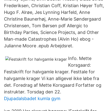
Frederiksen, Christian Coff, Kristian Høyer Toft,
Hugo F. Alrøe, Jes Lynning Harfeld, Anne
Christine Baunerhøj, Anne-Marie Søndergaard
Christensen, Tom Børsen pdf Allergic to
Birthday Parties, Science Projects, and Other
Man-made Catastrophes (Alvin Ho) ebog -
Julianne Moore .epub Arbejdsret.
Info. Mette
Korsgaard:
Festskrift for halvgamle krager. Festtale for
halvgamle krager Vi kan alligevel ikke løbe fra
det. Foredrag af Mette Korsgaard Forfatter og
instruktør. Torsdag den 22.
Djupadalsbadet kumla gym