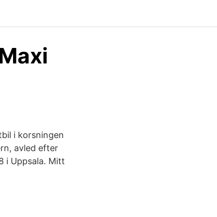
 Maxi
bil i korsningen
rn, avled efter
 i Uppsala. Mitt