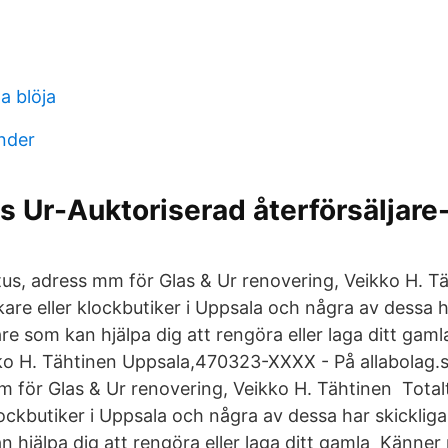
a blöja
nder
 Ur-Auktoriserad återförsäljare
atus, adress mm för Glas & Ur renovering, Veikko H. T
are eller klockbutiker i Uppsala och några av dessa h
re som kan hjälpa dig att rengöra eller laga ditt gam
ko H. Tähtinen Uppsala,470323-XXXX - På allabolag.​se
m för Glas & Ur renovering, Veikko H. Tähtinen Totalt
ockbutiker i Uppsala och några av dessa har skickliga
hjälpa dig att rengöra eller laga ditt gamla​ Känner n