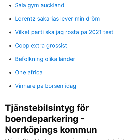
Sala gym auckland
Lorentz sakarias lever min dröm
Vilket parti ska jag rosta pa 2021 test
Coop extra grossist
Befolkning olika länder
One africa
Vinnare pa borsen idag
Tjänstebilsintyg för
boendeparkering -
Norrköpings kommun