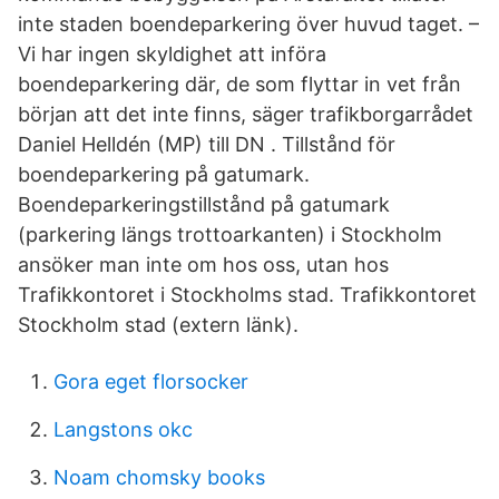
inte staden boendeparkering över huvud taget. –
Vi har ingen skyldighet att införa
boendeparkering där, de som flyttar in vet från
början att det inte finns, säger trafikborgarrådet
Daniel Helldén (MP) till DN . Tillstånd för
boendeparkering på gatumark.
Boendeparkeringstillstånd på gatumark
(parkering längs trottoarkanten) i Stockholm
ansöker man inte om hos oss, utan hos
Trafikkontoret i Stockholms stad. Trafikkontoret
Stockholm stad (extern länk).
Gora eget florsocker
Langstons okc
Noam chomsky books