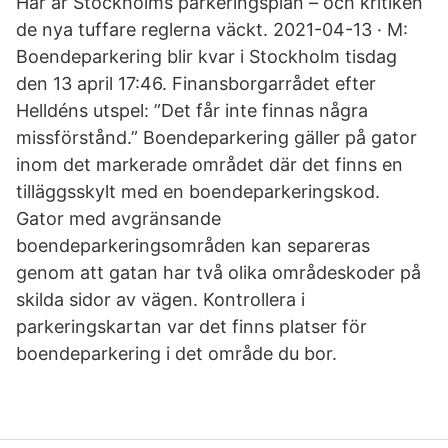
Här är Stockholms parkeringsplan – och kritiken
de nya tuffare reglerna väckt. 2021-04-13 · M:
Boendeparkering blir kvar i Stockholm tisdag
den 13 april 17:46. Finansborgarrådet efter
Helldéns utspel: ”Det får inte finnas några
missförstånd.” Boendeparkering gäller på gator
inom det markerade området där det finns en
tilläggsskylt med en boendeparkeringskod.
Gator med avgränsande
boendeparkeringsområden kan separeras
genom att gatan har två olika områdeskoder på
skilda sidor av vägen. Kontrollera i
parkeringskartan var det finns platser för
boendeparkering i det område du bor.