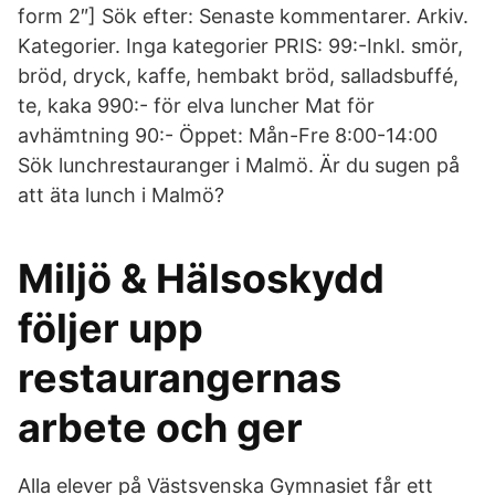
form 2″] Sök efter: Senaste kommentarer. Arkiv.
Kategorier. Inga kategorier PRIS: 99:-Inkl. smör,
bröd, dryck, kaffe, hembakt bröd, salladsbuffé,
te, kaka 990:- för elva luncher Mat för
avhämtning 90:- Öppet: Mån-Fre 8:00-14:00
Sök lunchrestauranger i Malmö. Är du sugen på
att äta lunch i Malmö?
Miljö & Hälsoskydd
följer upp
restaurangernas
arbete och ger
Alla elever på Västsvenska Gymnasiet får ett