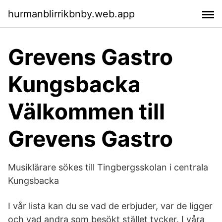
hurmanblirrikbnby.web.app
Grevens Gastro
Kungsbacka
Välkommen till
Grevens Gastro
Musiklärare sökes till Tingbergsskolan i centrala
Kungsbacka
I vår lista kan du se vad de erbjuder, var de ligger
och vad andra som besökt stället tycker. I våra