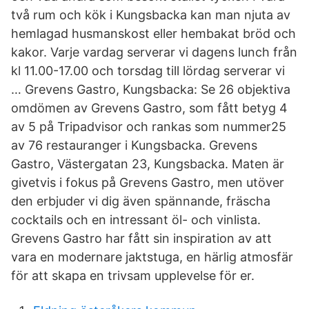
två rum och kök i Kungsbacka kan man njuta av
hemlagad husmanskost eller hembakat bröd och
kakor. Varje vardag serverar vi dagens lunch från
kl 11.00-17.00 och torsdag till lördag serverar vi
… Grevens Gastro, Kungsbacka: Se 26 objektiva
omdömen av Grevens Gastro, som fått betyg 4
av 5 på Tripadvisor och rankas som nummer25
av 76 restauranger i Kungsbacka. Grevens
Gastro, Västergatan 23, Kungsbacka. Maten är
givetvis i fokus på Grevens Gastro, men utöver
den erbjuder vi dig även spännande, fräscha
cocktails och en intressant öl- och vinlista.
Grevens Gastro har fått sin inspiration av att
vara en modernare jaktstuga, en härlig atmosfär
för att skapa en trivsam upplevelse för er.