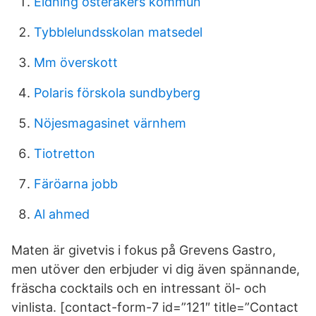
Eldning österåkers kommun
Tybblelundsskolan matsedel
Mm överskott
Polaris förskola sundbyberg
Nöjesmagasinet värnhem
Tiotretton
Färöarna jobb
Al ahmed
Maten är givetvis i fokus på Grevens Gastro,
men utöver den erbjuder vi dig även spännande,
fräscha cocktails och en intressant öl- och
vinlista. [contact-form-7 id=”121″ title=”Contact