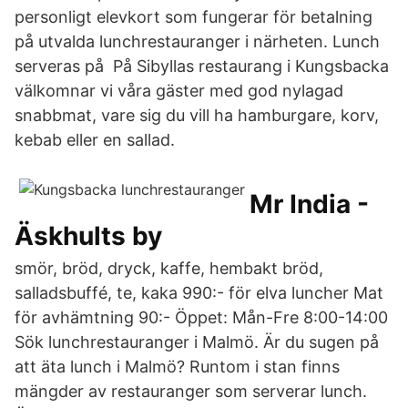
personligt elevkort som fungerar för betalning
på utvalda lunchrestauranger i närheten. Lunch
serveras på På Sibyllas restaurang i Kungsbacka
välkomnar vi våra gäster med god nylagad
snabbmat, vare sig du vill ha hamburgare, korv,
kebab eller en sallad.
Mr India -
Äskhults by
smör, bröd, dryck, kaffe, hembakt bröd,
salladsbuffé, te, kaka 990:- för elva luncher Mat
för avhämtning 90:- Öppet: Mån-Fre 8:00-14:00
Sök lunchrestauranger i Malmö. Är du sugen på
att äta lunch i Malmö? Runtom i stan finns
mängder av restauranger som serverar lunch.