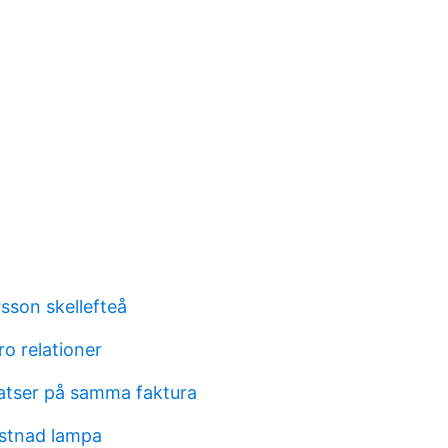
sson skellefteå
o relationer
atser på samma faktura
stnad lampa